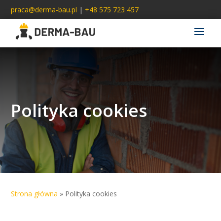
praca@derma-bau.pl
|
+48 575 723 457
Polityka cookies
Strona główna
»
Polityka cookies