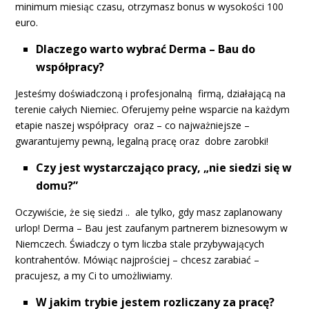
minimum miesiąc czasu, otrzymasz bonus w wysokości 100
euro.
Dlaczego warto wybrać Derma – Bau do
współpracy?
Jesteśmy doświadczoną i profesjonalną firmą, działającą na
terenie całych Niemiec. Oferujemy pełne wsparcie na każdym
etapie naszej współpracy oraz – co najważniejsze –
gwarantujemy pewną, legalną pracę oraz dobre zarobki!
Czy jest wystarczająco pracy, „nie siedzi się w
domu?”
Oczywiście, że się siedzi .. ale tylko, gdy masz zaplanowany
urlop! Derma – Bau jest zaufanym partnerem biznesowym w
Niemczech. Świadczy o tym liczba stale przybywających
kontrahentów. Mówiąc najprościej – chcesz zarabiać –
pracujesz, a my Ci to umożliwiamy.
W jakim trybie jestem rozliczany za pracę?